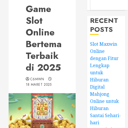
Game
Slot
RECENT
POSTS
Online
Bertema
Slot Maxwin
Online
Terbaik
dengan Fitur
di 2025
Lengkap
untuk
C6MWN
Hiburan
18 MARET 2025
Digital
Mahjong
Online untuk
Hiburan
Santai Sehari-
hari