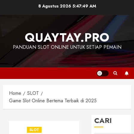
Skip
8 Agustus 2026
5:47:50 AM
to
content
QUAYTAY.PRO
PANDUAN SLOT ONLINE UNTUK SETIAP PEMAIN
Home
SLOT
Game Slot Online Bertema Terbaik di 2025
CARI
SLOT