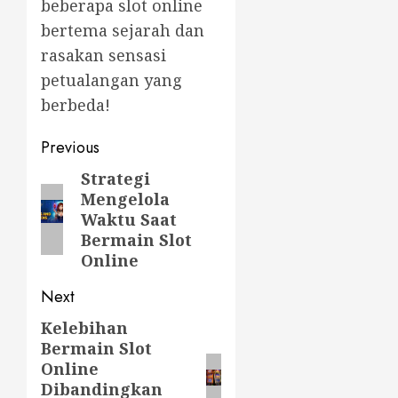
beberapa slot online
bertema sejarah dan
rasakan sensasi
petualangan yang
berbeda!
Post
Previous
navigation
Strategi
Previous
Mengelola
post:
Waktu Saat
Bermain Slot
Online
Next
Kelebihan
Next
Bermain Slot
post:
Online
Dibandingkan