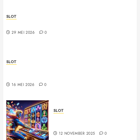
SLOT
Mahjong Online untuk Hiburan Santai Sehari-hari
29 MEI 2026
0
SLOT
Trusted Slot Systems with Smooth and Secure
Access
16 MEI 2026
0
SLOT
Cara Mengetahui Slot Mana yang
Mudah Menang
12 NOVEMBER 2025
0