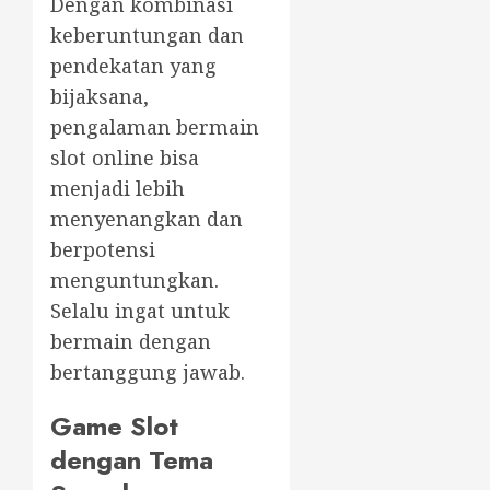
Dengan kombinasi
keberuntungan dan
pendekatan yang
bijaksana,
pengalaman bermain
slot online bisa
menjadi lebih
menyenangkan dan
berpotensi
menguntungkan.
Selalu ingat untuk
bermain dengan
bertanggung jawab.
Game Slot
dengan Tema